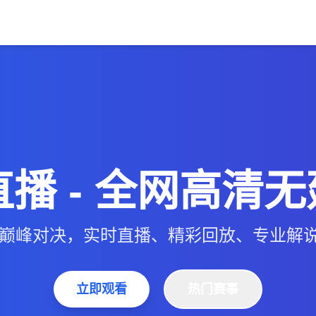
直播 - 全网高清
中超巅峰对决，实时直播、精彩回放、专业解
立即观看
热门赛事