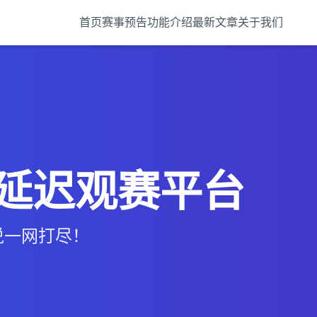
首页
赛事预告
功能介绍
最新文章
关于我们
无延迟观赛平台
说一网打尽！