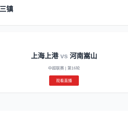
三镇
上海上港
vs
河南嵩山
中超联赛 | 第16轮
观看直播