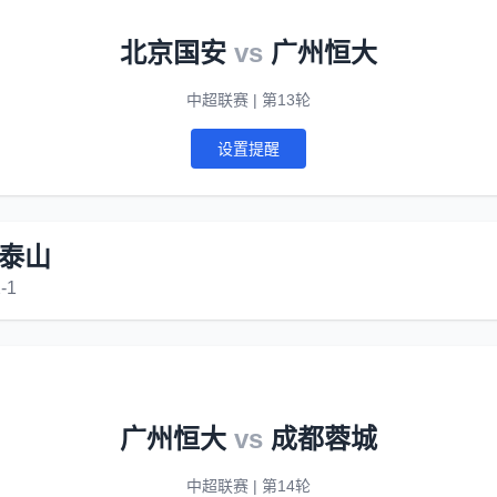
北京国安
vs
广州恒大
中超联赛 | 第13轮
设置提醒
泰山
-1
广州恒大
vs
成都蓉城
中超联赛 | 第14轮