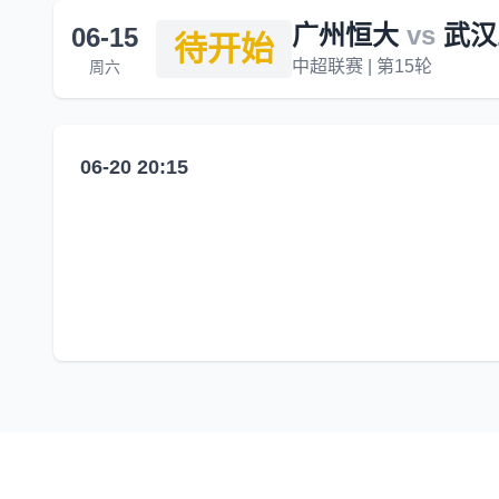
广州恒大
vs
武汉
06-15
待开始
中超联赛 | 第15轮
周六
06-20 20:15