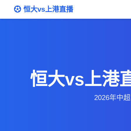
恒大vs上港直播
恒大vs上港
2026年