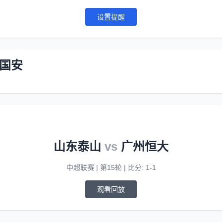
设置提醒
国安
山东泰山
vs
广州恒大
中超联赛 | 第15轮 | 比分: 1-1
观看回放