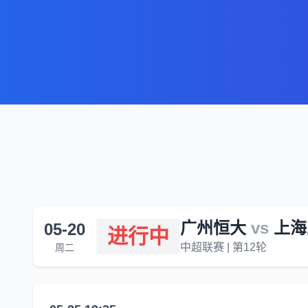
广州恒大
vs
上海
05-20
进行中
中超联赛 | 第12轮
周二