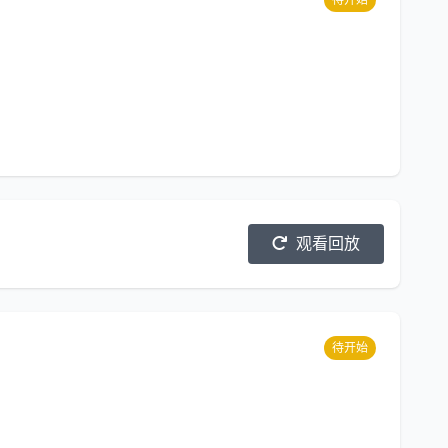
待开始
观看回放
待开始