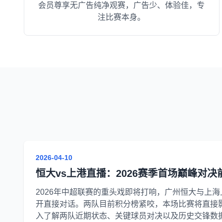
会员尊享无广告纯净观赛，广告少、体验佳，专
注比赛本身。
2026-04-10
恒大vs上港直播：2026赛季首场巅峰对决
2026年中超联赛的重头戏即将打响，广州恒大与上
开直接对话。两队目前积分榜紧咬，本场比赛将直接
入了解两队近期状态、关键球员对决以及历史交锋数据.